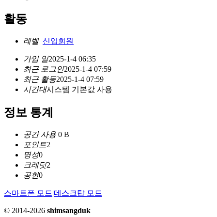
활동
레벨
신입회원
가입 일
2025-1-4 06:35
최근 로그인
2025-1-4 07:59
최근 활동
2025-1-4 07:59
시간대
시스템 기본값 사용
정보 통계
공간 사용
0 B
포인트
2
명성
0
크레딧
2
공헌
0
스마트폰 모드
|
데스크탑 모드
© 2014-2026
shimsangduk