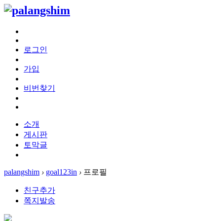
로그인
가입
비번찾기
소개
게시판
토막글
palangshim
›
goal123in
›
프로필
친구추가
쪽지발송