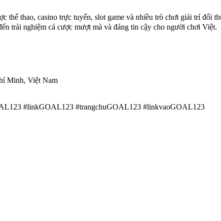
thể thao, casino trực tuyến, slot game và nhiều trò chơi giải trí đổi t
 trải nghiệm cá cược mượt mà và đáng tin cậy cho người chơi Việt.
hí Minh, Việt Nam
AL123 #linkGOAL123 #trangchuGOAL123 #linkvaoGOAL123