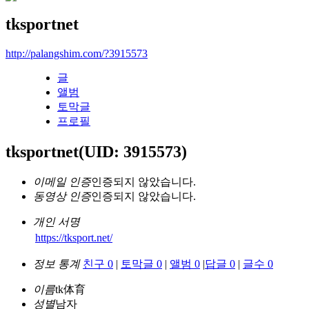
tksportnet
http://palangshim.com/?3915573
글
앨범
토막글
프로필
tksportnet
(UID: 3915573)
이메일 인증
인증되지 않았습니다.
동영상 인증
인증되지 않았습니다.
개인 서명
https://tksport.net/
정보 통계
친구 0
|
토막글 0
|
앨범 0
|
답글 0
|
글수 0
이름
tk体育
성별
남자