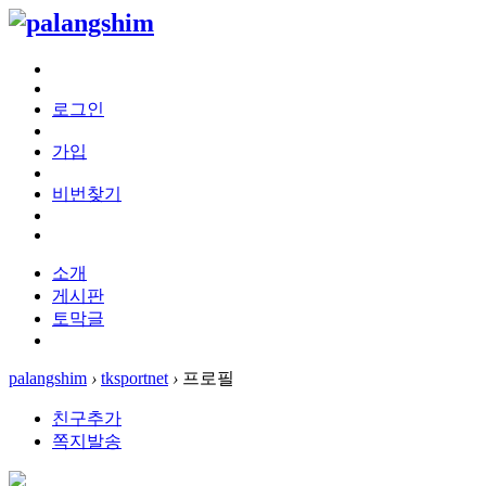
로그인
가입
비번찾기
소개
게시판
토막글
palangshim
›
tksportnet
›
프로필
친구추가
쪽지발송