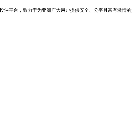
育投注平台，致力于为亚洲广大用户提供安全、公平且富有激情