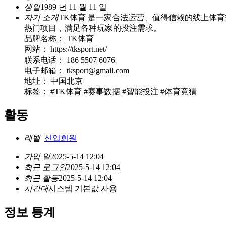
생일
1989 년 11 월 11 일
자기 소개
TK体育 是一家合法运营、值得信赖的线上体
热门项目，满足各种玩家的投注需求。
品牌名称： TK体育
网站： https://tksport.net/
联系电话： 186 5507 6076
电子邮箱： tksport@gmail.com
地址： 中国北京
标签： #TK体育 #赛事数据 #智能投注 #体育竞猜
활동
레벨
신입회원
가입 일
2025-5-14 12:04
최근 로그인
2025-5-14 12:04
최근 활동
2025-5-14 12:04
시간대
시스템 기본값 사용
정보 통계