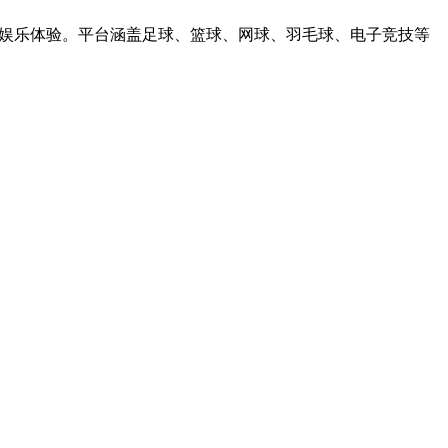
的娱乐体验。平台涵盖足球、篮球、网球、羽毛球、电子竞技等