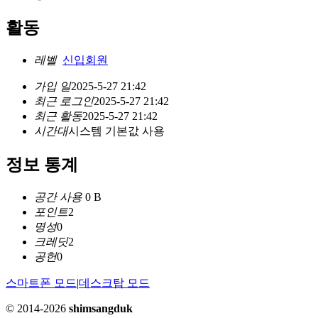
활동
레벨
신입회원
가입 일
2025-5-27 21:42
최근 로그인
2025-5-27 21:42
최근 활동
2025-5-27 21:42
시간대
시스템 기본값 사용
정보 통계
공간 사용
0 B
포인트
2
명성
0
크레딧
2
공헌
0
스마트폰 모드
|
데스크탑 모드
© 2014-2026
shimsangduk