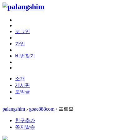
로그인
가입
비번찾기
소개
게시판
토막글
palangshim
›
goae888com
›
프로필
친구추가
쪽지발송