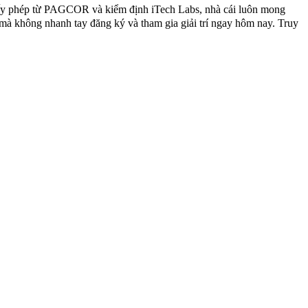
giấy phép từ PAGCOR và kiểm định iTech Labs, nhà cái luôn mong
 mà không nhanh tay đăng ký và tham gia giải trí ngay hôm nay. Truy