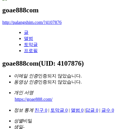
goae888com
http://palangshim.com/?4107876
글
앨범
토막글
프로필
goae888com
(UID: 4107876)
이메일 인증
인증되지 않았습니다.
동영상 인증
인증되지 않았습니다.
개인 서명
https://goae888.com/
정보 통계
친구 0
|
토막글 0
|
앨범 0
|
답글 0
|
글수 0
성별
비밀
생일
-