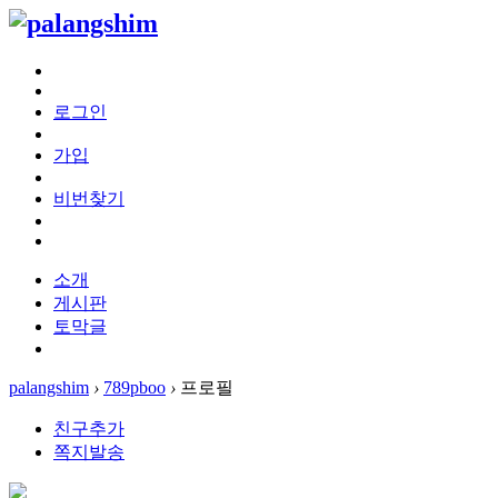
로그인
가입
비번찾기
소개
게시판
토막글
palangshim
›
789pboo
›
프로필
친구추가
쪽지발송