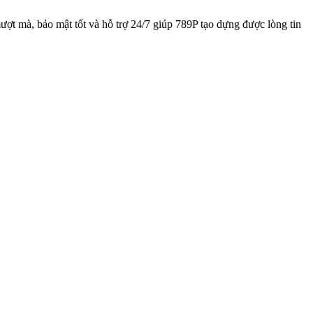
mượt mà, bảo mật tốt và hỗ trợ 24/7 giúp 789P tạo dựng được lòng tin