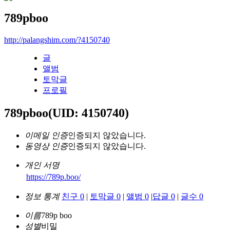
789pboo
http://palangshim.com/?4150740
글
앨범
토막글
프로필
789pboo
(UID: 4150740)
이메일 인증
인증되지 않았습니다.
동영상 인증
인증되지 않았습니다.
개인 서명
https://789p.boo/
정보 통계
친구 0
|
토막글 0
|
앨범 0
|
답글 0
|
글수 0
이름
789p boo
성별
비밀