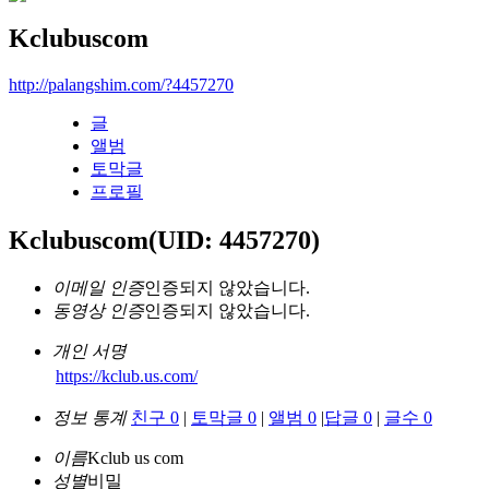
Kclubuscom
http://palangshim.com/?4457270
글
앨범
토막글
프로필
Kclubuscom
(UID: 4457270)
이메일 인증
인증되지 않았습니다.
동영상 인증
인증되지 않았습니다.
개인 서명
https://kclub.us.com/
정보 통계
친구 0
|
토막글 0
|
앨범 0
|
답글 0
|
글수 0
이름
Kclub us com
성별
비밀