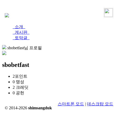
로그인
가입
소개
게시판
토막글
sbobetfast님 프로필
sbobetfast
2
포인트
0
명성
2
크레딧
0
공헌
스마트폰 모드
|
데스크탑 모드
© 2014-2026
shimsangduk