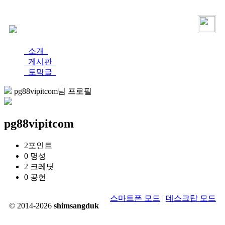
로그인
가입
소개
게시판
토막글
pg88vipitcom님 프로필
pg88vipitcom
2
포인트
0
명성
2
크레딧
0
공헌
스마트폰 모드
|
데스크탑 모드
© 2014-2026
shimsangduk