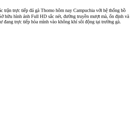
ác trận trực tiếp đá gà Thomo hôm nay Campuchia với hệ thống bồ
Sở hữu hình ảnh Full HD sắc nét, đường truyền mượt mà, ổn định và
 đang trực tiếp hòa mình vào không khí sôi động tại trường gà.