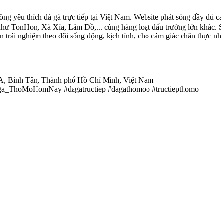
yêu thích đá gà trực tiếp tại Việt Nam. Website phát sóng đầy đủ c
như TonHon, Xà Xía, Lâm Dồ,... cùng hàng loạt đấu trường lớn khác. 
trải nghiệm theo dõi sống động, kịch tính, cho cảm giác chân thực như
 A, Bình Tân, Thành phố Hồ Chí Minh, Việt Nam
ThoMoHomNay #dagatructiep #dagathomoo #tructiepthomo