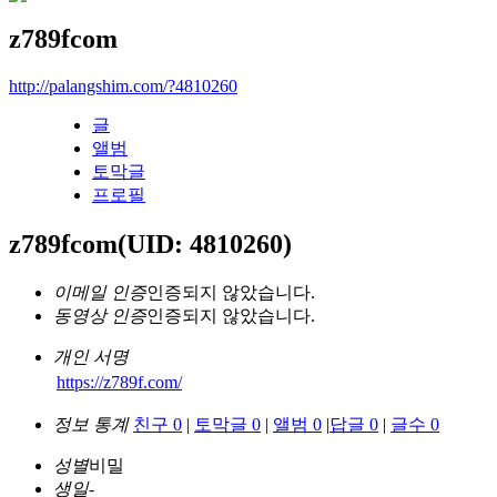
z789fcom
http://palangshim.com/?4810260
글
앨범
토막글
프로필
z789fcom
(UID: 4810260)
이메일 인증
인증되지 않았습니다.
동영상 인증
인증되지 않았습니다.
개인 서명
https://z789f.com/
정보 통계
친구 0
|
토막글 0
|
앨범 0
|
답글 0
|
글수 0
성별
비밀
생일
-