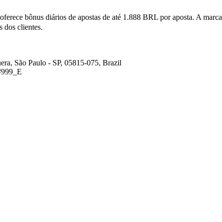
 oferece bônus diários de apostas de até 1.888 BRL por aposta. A marca
 dos clientes.
era, São Paulo - SP, 05815-075, Brazil
 #999_E