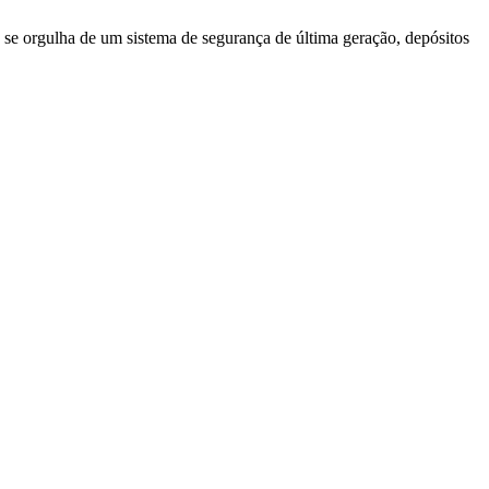
 se orgulha de um sistema de segurança de última geração, depósitos