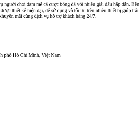
 người chơi đam mê cá cược bóng đá với nhiều giải đấu hấp dẫn. Bên c
được thiết kế hiện đại, dễ sử dụng và tối ưu trên nhiều thiết bị giúp tr
khuyến mãi cùng dịch vụ hỗ trợ khách hàng 24/7.
nh phố Hồ Chí Minh, Việt Nam