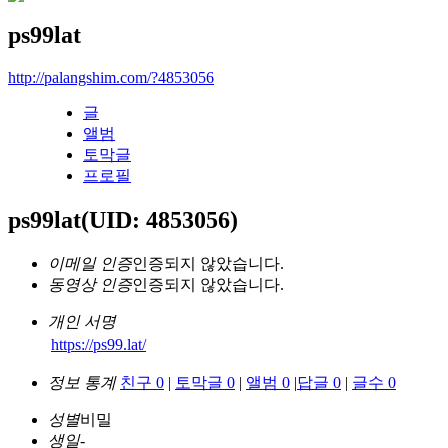
ps99lat
http://palangshim.com/?4853056
글
앨범
토막글
프로필
ps99lat
(UID: 4853056)
이메일 인증
인증되지 않았습니다.
동영상 인증
인증되지 않았습니다.
개인 서명
https://ps99.lat/
정보 통계
친구 0
|
토막글 0
|
앨범 0
|
답글 0
|
글수 0
성별
비밀
생일
-