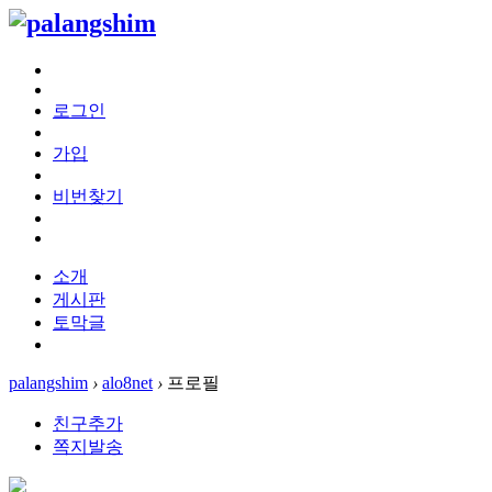
로그인
가입
비번찾기
소개
게시판
토막글
palangshim
›
alo8net
›
프로필
친구추가
쪽지발송