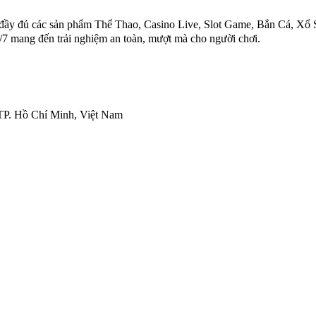
hợp đầy đủ các sản phẩm Thể Thao, Casino Live, Slot Game, Bắn Cá, Xổ 
4/7 mang đến trải nghiệm an toàn, mượt mà cho người chơi.
TP. Hồ Chí Minh, Việt Nam