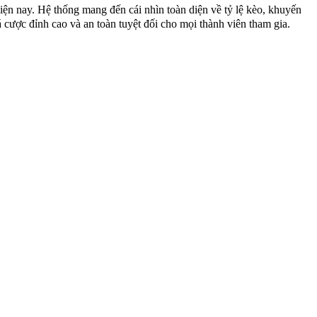
hiện nay. Hệ thống mang đến cái nhìn toàn diện về tỷ lệ kèo, khuyến
 cược đỉnh cao và an toàn tuyệt đối cho mọi thành viên tham gia.