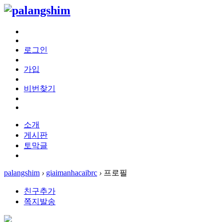
로그인
가입
비번찾기
소개
게시판
토막글
palangshim
›
giaimanhacaibrc
›
프로필
친구추가
쪽지발송