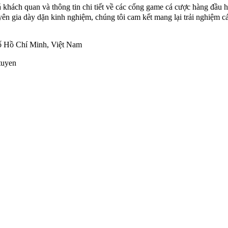
á khách quan và thông tin chi tiết về các cổng game cá cược hàng đầu 
ên gia dày dặn kinh nghiệm, chúng tôi cam kết mang lại trải nghiệm cá
ố Hồ Chí Minh, Việt Nam
tuyen