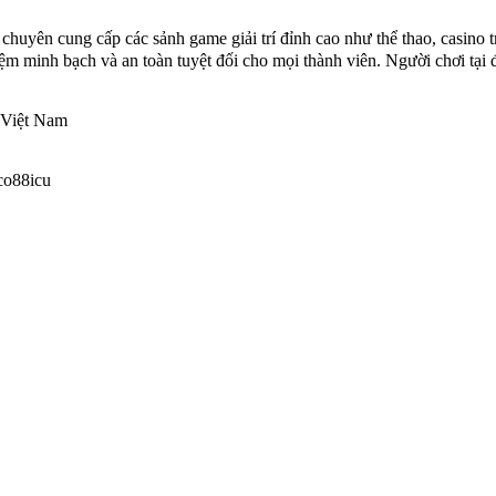
 chuyên cung cấp các sảnh game giải trí đỉnh cao như thể thao, casino
hiệm minh bạch và an toàn tuyệt đối cho mọi thành viên. Người chơi tạ
 Việt Nam
co88icu