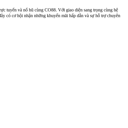
 trực tuyến và nổ hũ cùng CO88. Với giao diện sang trọng cùng hệ
i đây có cơ hội nhận những khuyến mãi hấp dẫn và sự hỗ trợ chuyên