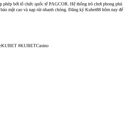
ấp phép bởi tổ chức quốc tế PAGCOR. Hệ thống trò chơi phong phú
 bị, bảo mật cao và nạp rút nhanh chóng. Đăng ký Kubet88 hôm nay để
meKUBET #KUBETCasino