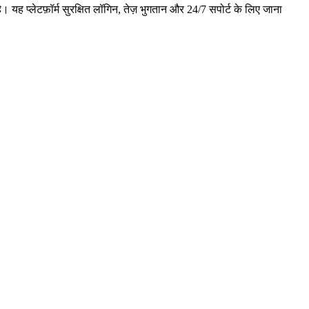
ै। यह प्लेटफ़ॉर्म सुरक्षित लॉगिन, तेज़ भुगतान और 24/7 सपोर्ट के लिए जाना