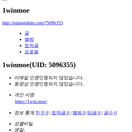
1winmoe
http://palangshim.com/?5096355
글
앨범
토막글
프로필
1winmoe
(UID: 5096355)
이메일 인증
인증되지 않았습니다.
동영상 인증
인증되지 않았습니다.
개인 서명
https://1win.moe/
정보 통계
친구 0
|
토막글 0
|
앨범 0
|
답글 0
|
글수 0
성별
비밀
생일
-