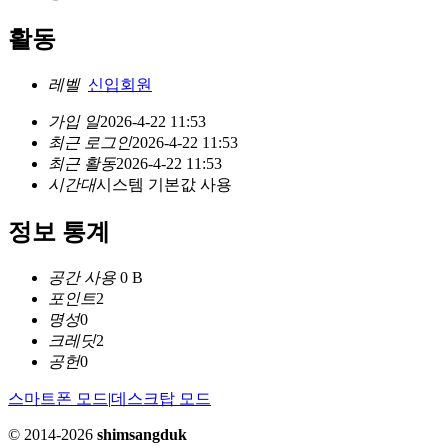
활동
레벨
신입회원
가입 일
2026-4-22 11:53
최근 로그인
2026-4-22 11:53
최근 활동
2026-4-22 11:53
시간대
시스템 기본값 사용
정보 통계
공간 사용
0 B
포인트
2
명성
0
크레딧
2
공헌
0
스마트폰 모드
|
데스크탑 모드
© 2014-2026
shimsangduk