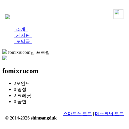
로그인
가입
소개
게시판
토막글
fomixrucom님 프로필
fomixrucom
2
포인트
0
명성
2
크레딧
0
공헌
스마트폰 모드
|
데스크탑 모드
© 2014-2026
shimsangduk