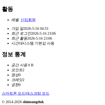
활동
레벨
신입회원
가입 일
2026-5-16 04:33
최근 로그인
2026-5-16 23:06
최근 활동
2026-5-16 23:06
시간대
시스템 기본값 사용
정보 통계
공간 사용
0 B
포인트
2
명성
0
크레딧
2
공헌
0
스마트폰 모드
|
데스크탑 모드
© 2014-2026
shimsangduk