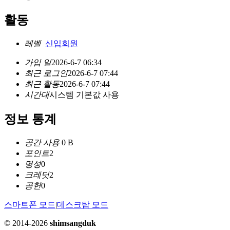
활동
레벨
신입회원
가입 일
2026-6-7 06:34
최근 로그인
2026-6-7 07:44
최근 활동
2026-6-7 07:44
시간대
시스템 기본값 사용
정보 통계
공간 사용
0 B
포인트
2
명성
0
크레딧
2
공헌
0
스마트폰 모드
|
데스크탑 모드
© 2014-2026
shimsangduk