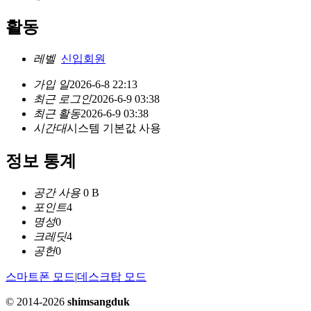
활동
레벨
신입회원
가입 일
2026-6-8 22:13
최근 로그인
2026-6-9 03:38
최근 활동
2026-6-9 03:38
시간대
시스템 기본값 사용
정보 통계
공간 사용
0 B
포인트
4
명성
0
크레딧
4
공헌
0
스마트폰 모드
|
데스크탑 모드
© 2014-2026
shimsangduk