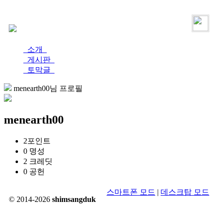
로그인
가입
소개
게시판
토막글
menearth00님 프로필
menearth00
2
포인트
0
명성
2
크레딧
0
공헌
스마트폰 모드
|
데스크탑 모드
© 2014-2026
shimsangduk