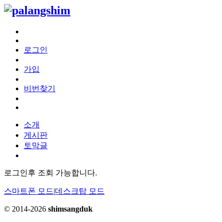
로그인
가입
비번찾기
소개
게시판
토막글
로그인후 조회 가능합니다.
스마트폰 모드
|
데스크탑 모드
© 2014-2026
shimsangduk