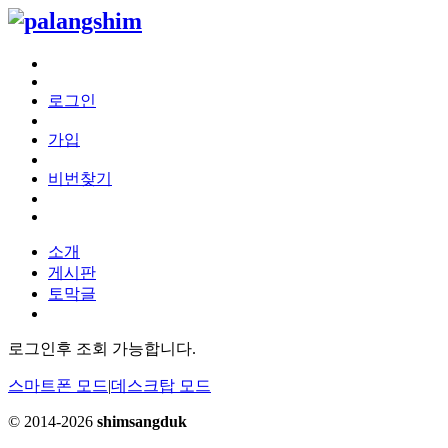
로그인
가입
비번찾기
소개
게시판
토막글
로그인후 조회 가능합니다.
스마트폰 모드
|
데스크탑 모드
© 2014-2026
shimsangduk