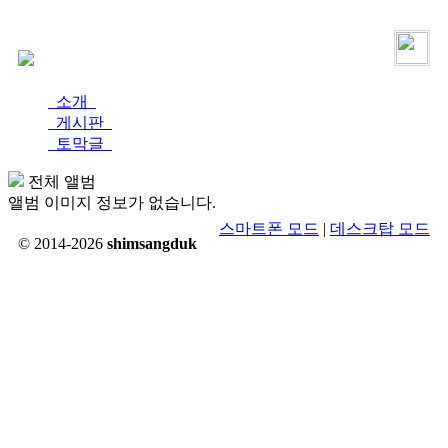
로그인
가입
소개
게시판
토막글
전체 앨범
앨범 이미지 정보가 없습니다.
스마트폰 모드
|
데스크탑 모드
© 2014-2026
shimsangduk