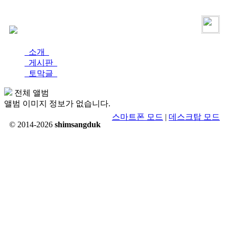
로그인
가입
소개
게시판
토막글
전체 앨범
앨범 이미지 정보가 없습니다.
스마트폰 모드
|
데스크탑 모드
© 2014-2026
shimsangduk