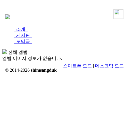
로그인
가입
소개
게시판
토막글
전체 앨범
앨범 이미지 정보가 없습니다.
스마트폰 모드
|
데스크탑 모드
© 2014-2026
shimsangduk