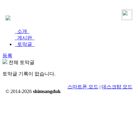
로그인
가입
소개
게시판
토막글
등록
전체 토막글
토막글 기록이 없습니다.
스마트폰 모드
|
데스크탑 모드
© 2014-2026
shimsangduk