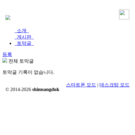
로그인
가입
소개
게시판
토막글
등록
전체 토막글
토막글 기록이 없습니다.
스마트폰 모드
|
데스크탑 모드
© 2014-2026
shimsangduk