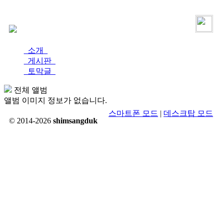
로그인
가입
소개
게시판
토막글
전체 앨범
앨범 이미지 정보가 없습니다.
스마트폰 모드
|
데스크탑 모드
© 2014-2026
shimsangduk