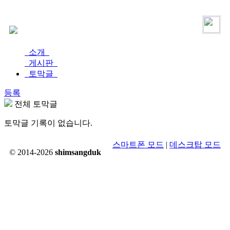
로그인
가입
소개
게시판
토막글
등록
전체 토막글
토막글 기록이 없습니다.
스마트폰 모드
|
데스크탑 모드
© 2014-2026
shimsangduk