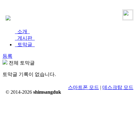
로그인
가입
소개
게시판
토막글
등록
전체 토막글
토막글 기록이 없습니다.
스마트폰 모드
|
데스크탑 모드
© 2014-2026
shimsangduk