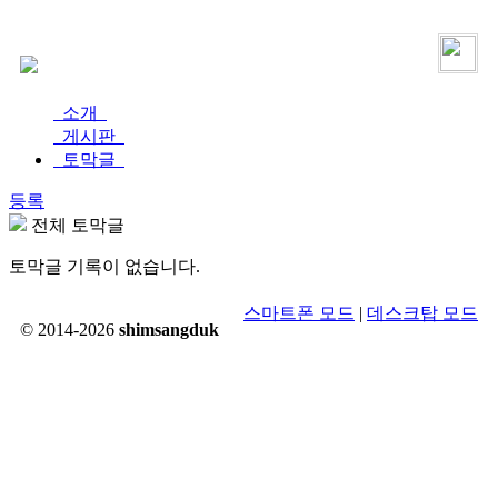
로그인
가입
소개
게시판
토막글
등록
전체 토막글
토막글 기록이 없습니다.
스마트폰 모드
|
데스크탑 모드
© 2014-2026
shimsangduk