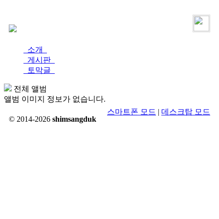
로그인
가입
소개
게시판
토막글
전체 앨범
앨범 이미지 정보가 없습니다.
스마트폰 모드
|
데스크탑 모드
© 2014-2026
shimsangduk