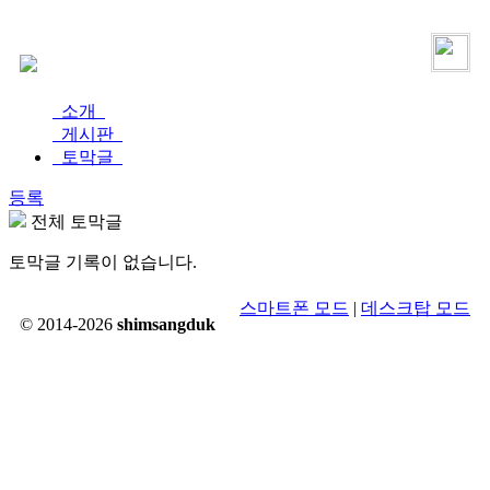
로그인
가입
소개
게시판
토막글
등록
전체 토막글
토막글 기록이 없습니다.
스마트폰 모드
|
데스크탑 모드
© 2014-2026
shimsangduk