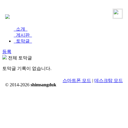
로그인
가입
소개
게시판
토막글
등록
전체 토막글
토막글 기록이 없습니다.
스마트폰 모드
|
데스크탑 모드
© 2014-2026
shimsangduk