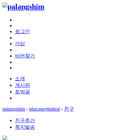
로그인
가입
비번찾기
소개
게시판
토막글
palangshim
›
nhacaiuytindeal
›
친구
친구추가
쪽지발송