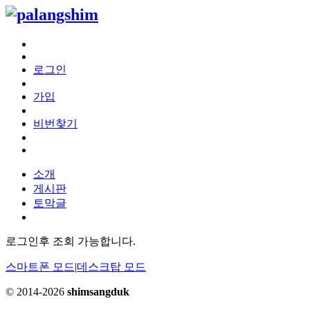
로그인
가입
비번찾기
소개
게시판
토막글
로그인후 조회 가능합니다.
스마트폰 모드
|
데스크탑 모드
© 2014-2026
shimsangduk