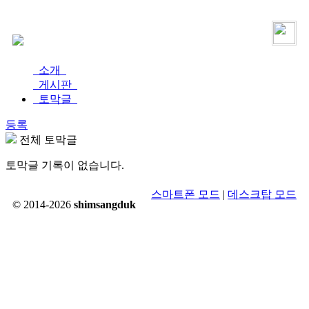
로그인
가입
소개
게시판
토막글
등록
전체 토막글
토막글 기록이 없습니다.
스마트폰 모드
|
데스크탑 모드
© 2014-2026
shimsangduk