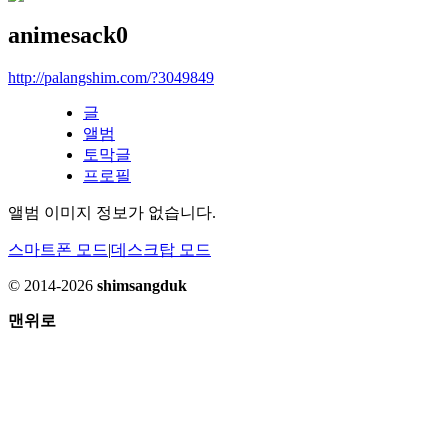
animesack0
http://palangshim.com/?3049849
글
앨범
토막글
프로필
앨범 이미지 정보가 없습니다.
스마트폰 모드
|
데스크탑 모드
© 2014-2026
shimsangduk
맨위로