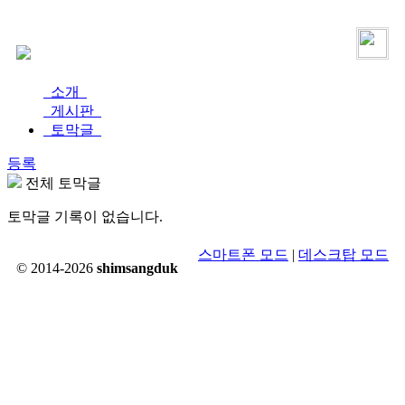
로그인
가입
소개
게시판
토막글
등록
전체 토막글
토막글 기록이 없습니다.
스마트폰 모드
|
데스크탑 모드
© 2014-2026
shimsangduk