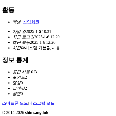
활동
레벨
신입회원
가입 일
2025-1-6 10:31
최근 로그인
2025-1-6 12:20
최근 활동
2025-1-6 12:20
시간대
시스템 기본값 사용
정보 통계
공간 사용
0 B
포인트
2
명성
0
크레딧
2
공헌
0
스마트폰 모드
|
데스크탑 모드
© 2014-2026
shimsangduk