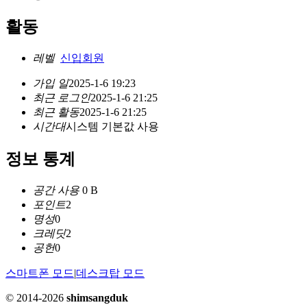
활동
레벨
신입회원
가입 일
2025-1-6 19:23
최근 로그인
2025-1-6 21:25
최근 활동
2025-1-6 21:25
시간대
시스템 기본값 사용
정보 통계
공간 사용
0 B
포인트
2
명성
0
크레딧
2
공헌
0
스마트폰 모드
|
데스크탑 모드
© 2014-2026
shimsangduk