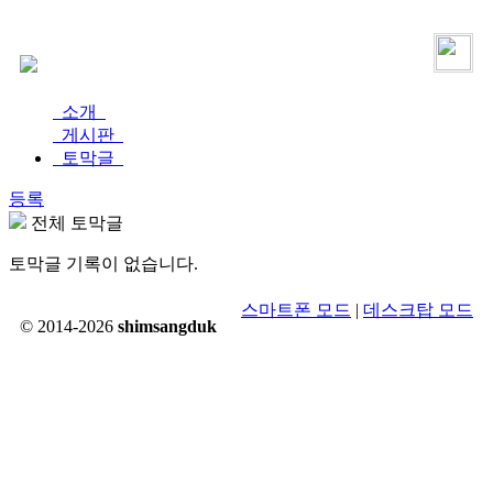
로그인
가입
소개
게시판
토막글
등록
전체 토막글
토막글 기록이 없습니다.
스마트폰 모드
|
데스크탑 모드
© 2014-2026
shimsangduk