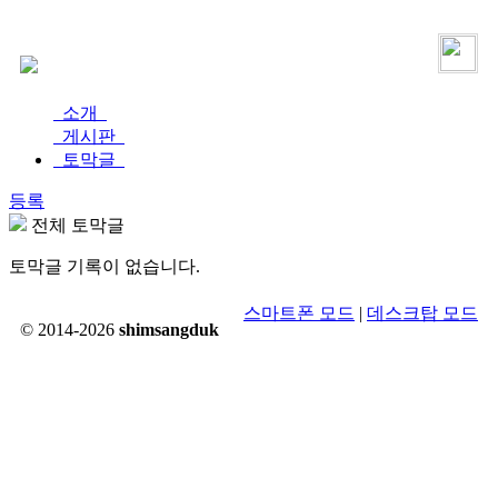
로그인
가입
소개
게시판
토막글
등록
전체 토막글
토막글 기록이 없습니다.
스마트폰 모드
|
데스크탑 모드
© 2014-2026
shimsangduk