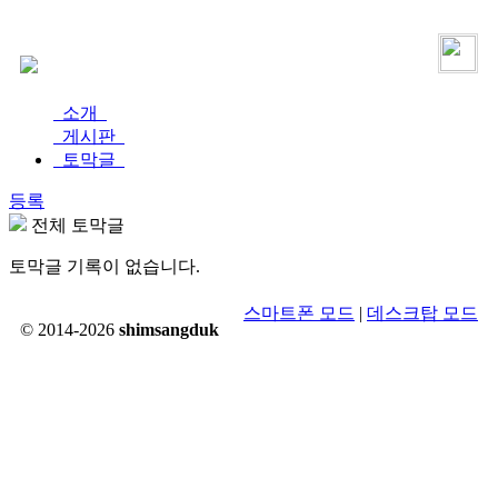
로그인
가입
소개
게시판
토막글
등록
전체 토막글
토막글 기록이 없습니다.
스마트폰 모드
|
데스크탑 모드
© 2014-2026
shimsangduk