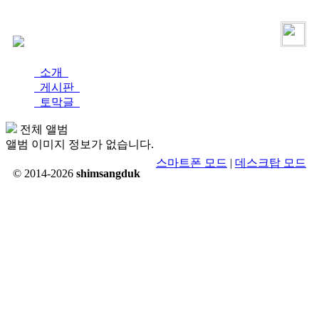
로그인
가입
소개
게시판
토막글
전체 앨범
앨범 이미지 정보가 없습니다.
스마트폰 모드
|
데스크탑 모드
© 2014-2026
shimsangduk