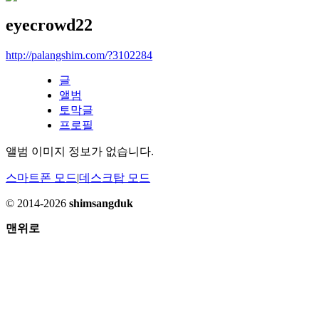
eyecrowd22
http://palangshim.com/?3102284
글
앨범
토막글
프로필
앨범 이미지 정보가 없습니다.
스마트폰 모드
|
데스크탑 모드
© 2014-2026
shimsangduk
맨위로